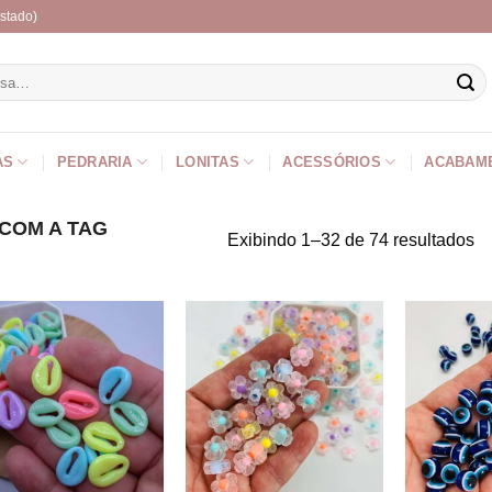
stado)
r
AS
PEDRARIA
LONITAS
ACESSÓRIOS
ACABAM
COM A TAG
Exibindo 1–32 de 74 resultados