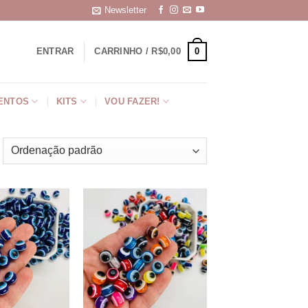
Newsletter
0
ENTRAR
CARRINHO /
R$
0,00
ENTOS
KITS
VOU FAZER!