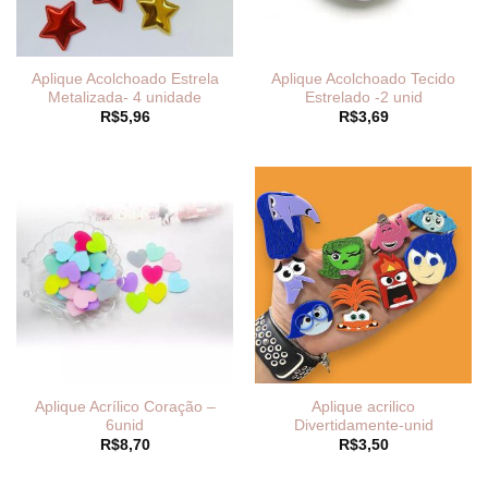
Aplique Acolchoado Estrela
Aplique Acolchoado Tecido
Metalizada- 4 unidade
Estrelado -2 unid
R$
5,96
R$
3,69
Aplique Acrílico Coração –
Aplique acrilico
6unid
Divertidamente-unid
R$
8,70
R$
3,50