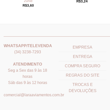
2unid
R$
3,24
R$
3,60
_______________________________
_______________________
WHATSAPP/TELEVENDA
EMPRESA
(34) 3238-7293
ENTREGA
ATENDIMENTO
COMPRA SEGURO
Seg a Sex das 9 às 18
REGRAS DO SITE
horas
Sáb das 9 às 12 horas
TROCAS E
DEVOLUÇÕES
comercial@laraaviamentos.com.br
_______________________________
_______________________