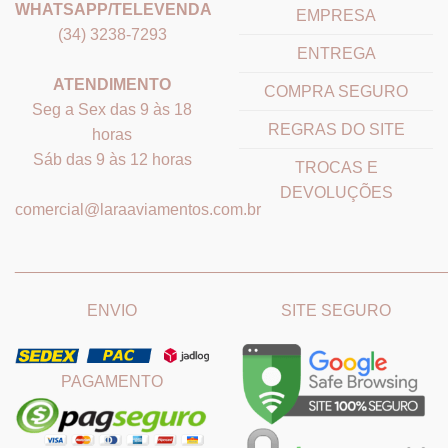
WHATSAPP/TELEVENDA
EMPRESA
(34) 3238-7293
ENTREGA
ATENDIMENTO
COMPRA SEGURO
Seg a Sex das 9 às 18
REGRAS DO SITE
horas
Sáb das 9 às 12 horas
TROCAS E
DEVOLUÇÕES
comercial@laraaviamentos.com.br
_______________________________
_______________________
ENVIO
SITE SEGURO
PAGAMENTO