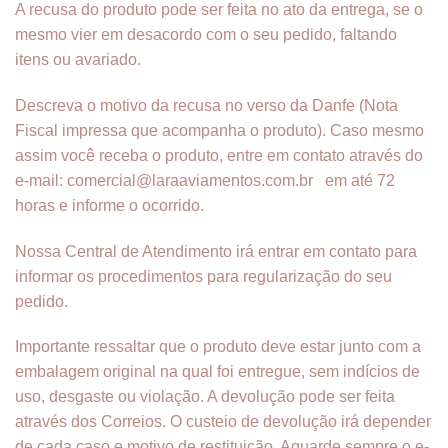
A recusa do produto pode ser feita no ato da entrega, se o
mesmo vier em desacordo com o seu pedido, faltando
itens ou avariado.
Descreva o motivo da recusa no verso da Danfe (Nota
Fiscal impressa que acompanha o produto). Caso mesmo
assim você receba o produto, entre em contato através do
e-mail: comercial@laraaviamentos.com.br em até 72
horas e informe o ocorrido.
Nossa Central de Atendimento irá entrar em contato para
informar os procedimentos para regularização do seu
pedido.
Importante ressaltar que o produto deve estar junto com a
embalagem original na qual foi entregue, sem indícios de
uso, desgaste ou violação. A devolução pode ser feita
através dos Correios. O custeio de devolução irá depender
de cada caso e motivo de restituição. Aguarde sempre o e-