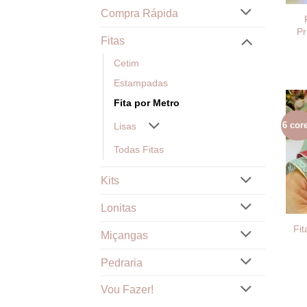
Compra Rápida
Pr
Fitas
Cetim
Estampadas
Fita por Metro
6 cor
Lisas
Todas Fitas
Kits
Lonitas
Fit
Miçangas
Pedraria
Vou Fazer!