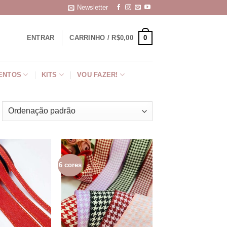
Newsletter
0
ENTRAR
CARRINHO /
R$
0,00
ENTOS
KITS
VOU FAZER!
6 cores