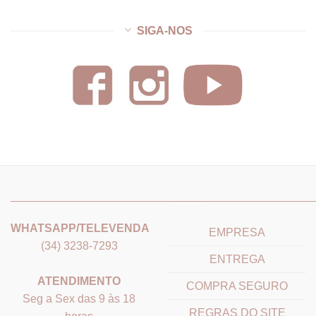
SIGA-NOS
_______________________________
_______________________
WHATSAPP/TELEVENDA
EMPRESA
(34) 3238-7293
ENTREGA
ATENDIMENTO
COMPRA SEGURO
Seg a Sex das 9 às 18
REGRAS DO SITE