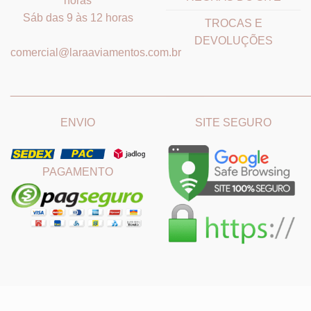
horas
Sáb das 9 às 12 horas
TROCAS E
DEVOLUÇÕES
comercial@laraaviamentos.com.br
_______________________________
_______________________
ENVIO
SITE SEGURO
PAGAMENTO