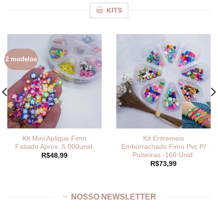
KITS
2 modelos
Kit Mini Aplique Fimo
Kit Entremeio
Fatiado Aprox. 5.000unid.
Emborrachado Fimo Pvc P/
Pulseiras -160 Unid.
R$
48,99
R$
73,99
NOSSO NEWSLETTER