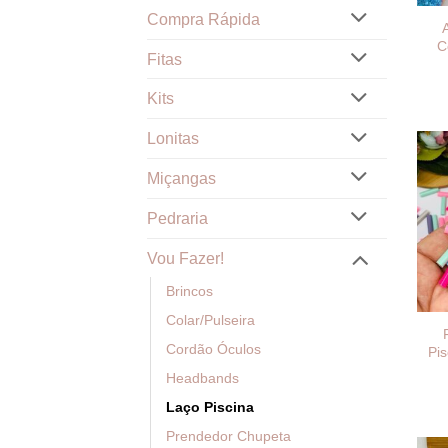
Compra Rápida
C
Fitas
Kits
Lonitas
Miçangas
Pedraria
Vou Fazer!
Brincos
Colar/Pulseira
Cordão Óculos
Pi
Headbands
Laço Piscina
Prendedor Chupeta