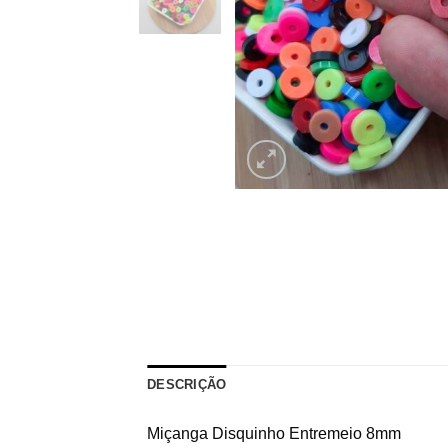
DESCRIÇÃO
Miçanga Disquinho Entremeio 8mm