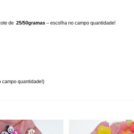
cote de
25/50gramas
– escolha no campo quantidade!
o campo quantidade!)