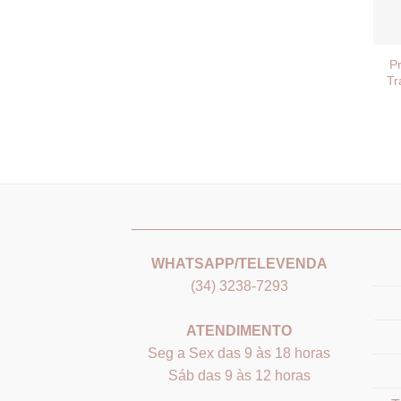
Pr
Tr
_______________________________
___
WHATSAPP/TELEVENDA
(34) 3238-7293
ATENDIMENTO
Seg a Sex das 9 às 18 horas
Sáb das 9 às 12 horas