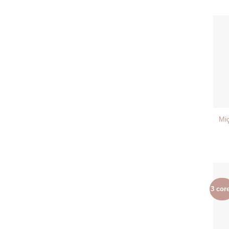
Mi
3 cor