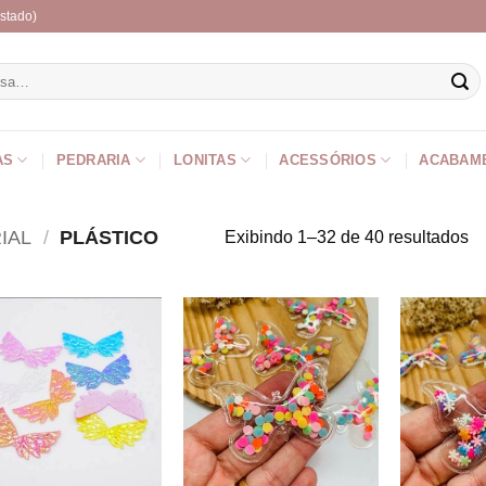
stado)
r
AS
PEDRARIA
LONITAS
ACESSÓRIOS
ACABAM
IAL
/
PLÁSTICO
Exibindo 1–32 de 40 resultados