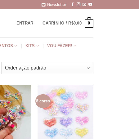
Newsletter
0
ENTRAR
CARRINHO /
R$
0,00
ENTOS
KITS
VOU FAZER!
8 cores