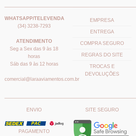
_______________________________
_______________________
WHATSAPP/TELEVENDA
EMPRESA
(34) 3238-7293
ENTREGA
ATENDIMENTO
COMPRA SEGURO
Seg a Sex das 9 às 18
REGRAS DO SITE
horas
Sáb das 9 às 12 horas
TROCAS E
DEVOLUÇÕES
comercial@laraaviamentos.com.br
_______________________________
_______________________
ENVIO
SITE SEGURO
PAGAMENTO