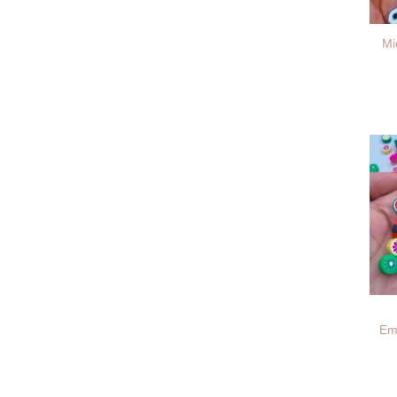
Mi
Em