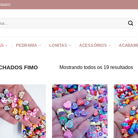
stado)
r
AS
PEDRARIA
LONITAS
ACESSÓRIOS
ACABAM
HADOS FIMO
Mostrando todos os 19 resultados