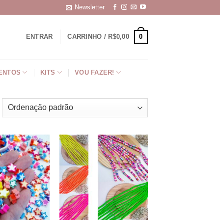
Newsletter
0
ENTRAR
CARRINHO /
R$
0,00
ENTOS
KITS
VOU FAZER!