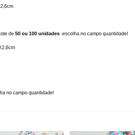
X2,6cm
cote de
50 ou 100 unidades
-escolha no campo quantidade!
3X2,6cm
lha no campo quantidade!