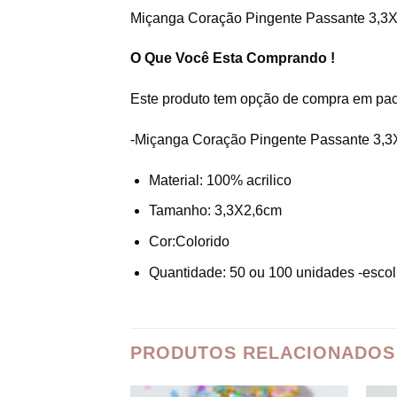
Miçanga Coração Pingente Passante 3,3
O Que Você Esta Comprando !
Este produto tem opção de compra em pa
-Miçanga Coração Pingente Passante 3,
Material: 100% acrilico
Tamanho: 3,3X2,6cm
Cor:Colorido
Quantidade: 50 ou 100 unidades -esco
PRODUTOS RELACIONADOS