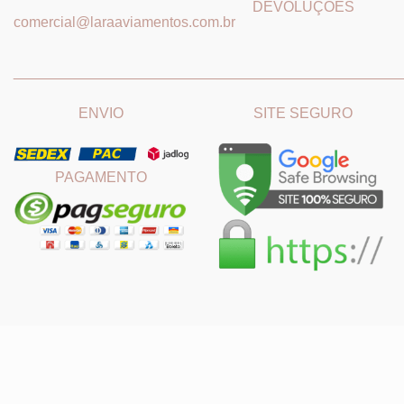
DEVOLUÇÕES
comercial@laraaviamentos.com.br
_______________________________
_______________________
ENVIO
SITE SEGURO
PAGAMENTO