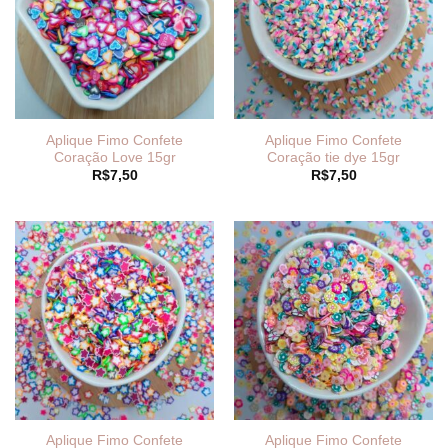
Aplique Fimo Confete
Aplique Fimo Confete
Coração Love 15gr
Coração tie dye 15gr
R$
7,50
R$
7,50
Aplique Fimo Confete
Aplique Fimo Confete