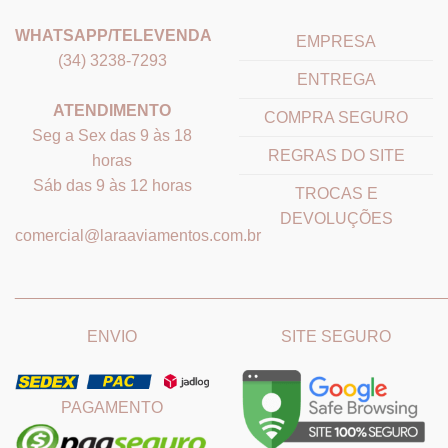
WHATSAPP/TELEVENDA
EMPRESA
(34) 3238-7293
ENTREGA
ATENDIMENTO
COMPRA SEGURO
Seg a Sex das 9 às 18
REGRAS DO SITE
horas
Sáb das 9 às 12 horas
TROCAS E
DEVOLUÇÕES
comercial@laraaviamentos.com.br
_______________________________
_______________________
ENVIO
SITE SEGURO
PAGAMENTO