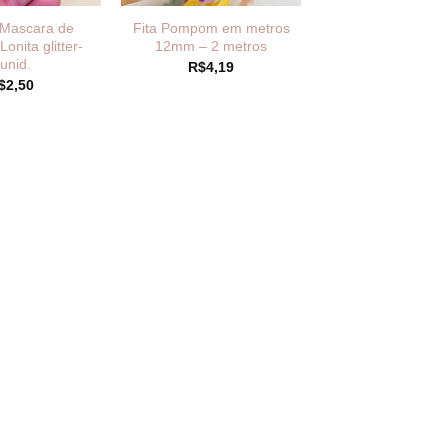
 Mascara de
Fita Pompom em metros
onita glitter-
12mm – 2 metros
unid.
R$
4,19
$
2,50