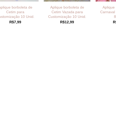
Aplique borboleta de
Aplique borboleta de
Aplique
Cetim para
Cetim Vazada para
Carnaval L
stomização 10 Unid.
Customização 10 Unid.
8
R$
7,99
R$
12,99
R