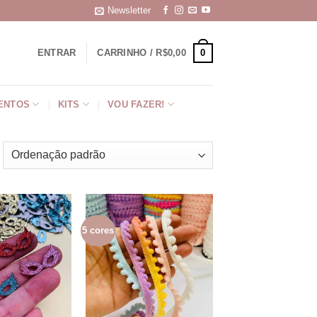
Newsletter
0
ENTRAR
CARRINHO /
R$
0,00
ENTOS
KITS
VOU FAZER!
5 cores