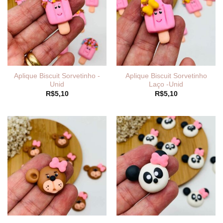
Aplique Biscuit Sorvetinho -
Aplique Biscuit Sorvetinho
Unid
Laço -Unid
R$
5,10
R$
5,10