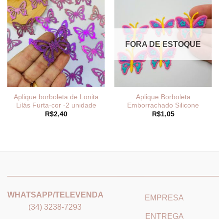
FORA DE ESTOQUE
Aplique borboleta de Lonita
Aplique Borboleta
Lilás Furta-cor -2 unidade
Emborrachado Silicone
R$
2,40
R$
1,05
_______________________________
_______________________
WHATSAPP/TELEVENDA
EMPRESA
(34) 3238-7293
ENTREGA