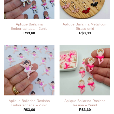
Aplique Bailarina
Aplique Bailarina Metal com
Emborrachada – 2unid
Strass-unid
R$
3,60
R$
3,99
Aplique Bailarina Rosinha
Aplique Bailarina Rosinha
Emborrachada – 2unid
Resina – 2unid
R$
3,60
R$
3,60