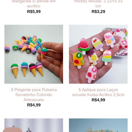
Margarida c/ pérola em
mickey Mouse- 2.22×3.33
acrílico
cm
R$
5,99
R$
3,29
3 Pingente para Pulseira
5 Aplique para Laços
Sorvetinho Colorido
sorvete frutas Acrilico 2,5cm
Artesanato
R$
4,99
R$
4,99