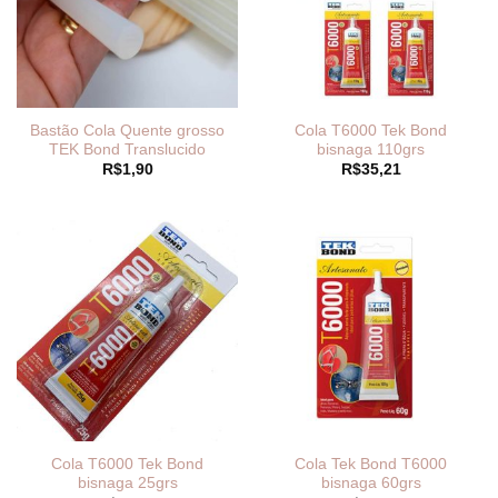
Bastão Cola Quente grosso
Cola T6000 Tek Bond
TEK Bond Translucido
bisnaga 110grs
R$
1,90
R$
35,21
Cola T6000 Tek Bond
Cola Tek Bond T6000
bisnaga 25grs
bisnaga 60grs