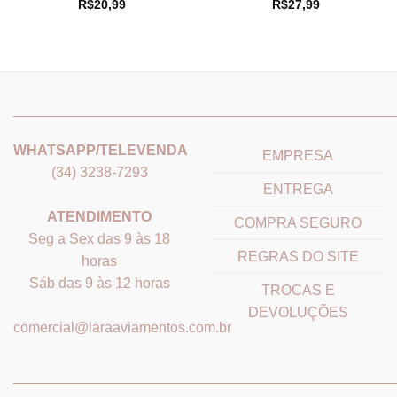
R$
20,99
R$
27,99
_______________________________
_______________________
WHATSAPP/TELEVENDA
EMPRESA
(34) 3238-7293
ENTREGA
ATENDIMENTO
COMPRA SEGURO
Seg a Sex das 9 às 18
REGRAS DO SITE
horas
Sáb das 9 às 12 horas
TROCAS E
DEVOLUÇÕES
comercial@laraaviamentos.com.br
_______________________________
_______________________