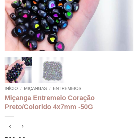
INÍCIO
/
MIÇANGAS
/
ENTREMEIOS
Miçanga Entremeio Coração
Preto/Colorido 4x7mm -50G