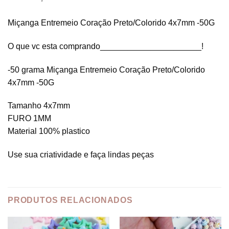
Miçanga Entremeio Coração Preto/Colorido 4x7mm -50G
O que vc esta comprando______________________!
-50 grama Miçanga Entremeio Coração Preto/Colorido
4x7mm -50G
Tamanho 4x7mm
FURO 1MM
Material 100% plastico
Use sua criatividade e faça lindas peças
PRODUTOS RELACIONADOS