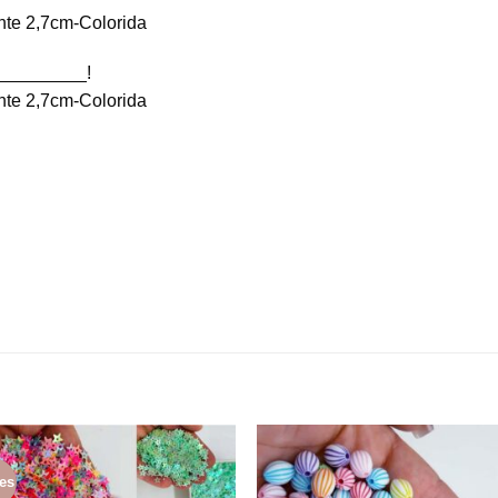
nte 2,7cm-Colorida
_________!
nte 2,7cm-Colorida
es