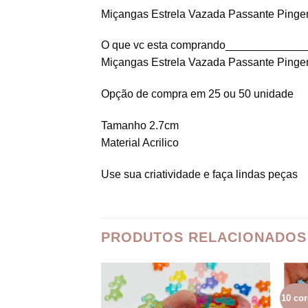
Miçangas Estrela Vazada Passante Pinge
O que vc esta comprando_____________
Miçangas Estrela Vazada Passante Pinge
Opção de compra em 25 ou 50 unidade
Tamanho 2.7cm
Material Acrilico
Use sua criatividade e faça lindas peças
PRODUTOS RELACIONADOS
10 cor