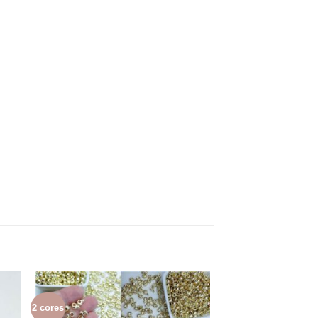
2 cores