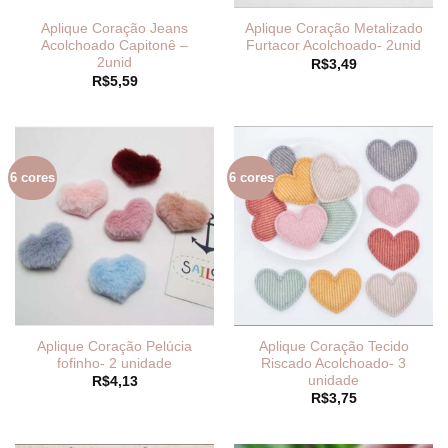
Aplique Coração Jeans
Aplique Coração Metalizado
Acolchoado Capitonê –
Furtacor Acolchoado- 2unid
2unid
R$
3,49
R$
5,59
6 cores
6 cores
Aplique Coração Pelúcia
Aplique Coração Tecido
fofinho- 2 unidade
Riscado Acolchoado- 3
unidade
R$
4,13
R$
3,75