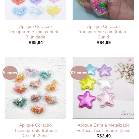
Aplique Coração
Aplique Coração
Transparente com confete –
Transparente com frutas –
3 unidade
2unid
R$
5,84
R$
4,99
5 cores
07 cores
Aplique Coração
Aplique Estrela Metalizado
Transparente frutas e
Furtacor Acolchoado- 2unid
Cristal- 2unid
R$
3,49