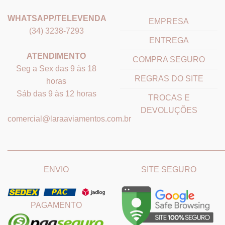
WHATSAPP/TELEVENDA
EMPRESA
(34) 3238-7293
ENTREGA
ATENDIMENTO
COMPRA SEGURO
Seg a Sex das 9 às 18
REGRAS DO SITE
horas
Sáb das 9 às 12 horas
TROCAS E
DEVOLUÇÕES
comercial@laraaviamentos.com.br
_______________________________
_______________________
ENVIO
SITE SEGURO
PAGAMENTO