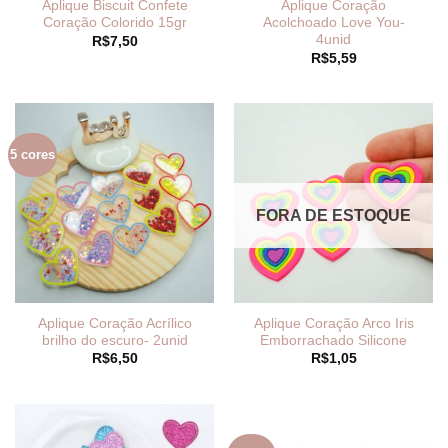
Aplique Biscuit Confete
Aplique Coração
Coração Colorido 15gr
Acolchoado Love You-
4unid
R$
7,50
R$
5,59
5 cores
FORA DE ESTOQUE
Aplique Coração Acrílico
Aplique Coração Arco Iris
brilho do escuro- 2unid
Emborrachado Silicone
R$
6,50
R$
1,05