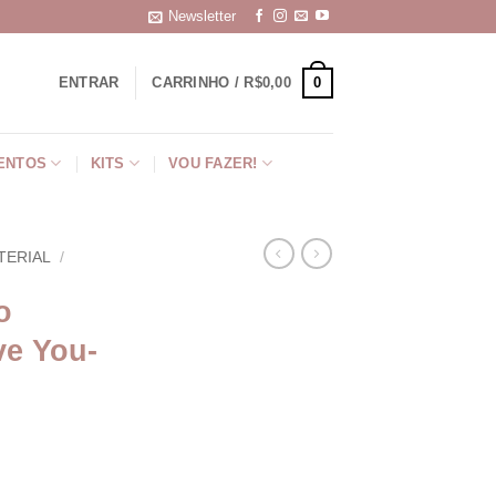
Newsletter
0
ENTRAR
CARRINHO /
R$
0,00
ENTOS
KITS
VOU FAZER!
TERIAL
/
o
e You-