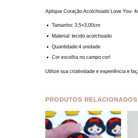
Aplique Coração Acolchoado Love You- 4
Tamanho: 3,5×3,00cm
Material: tecido acolchoado
Quantidade:4 unidade
Cor escolha no campo cor!
Utilize sua criatividade e experiência e fa
PRODUTOS RELACIONADOS