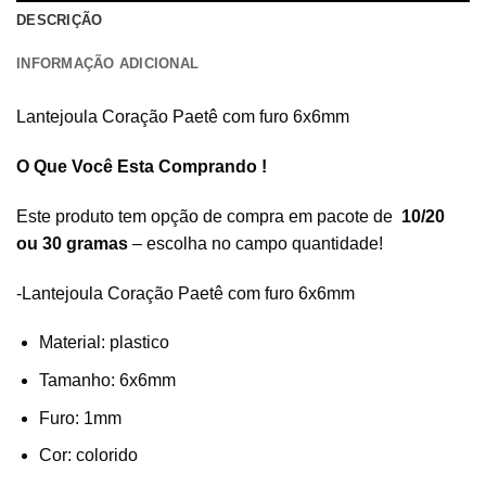
DESCRIÇÃO
INFORMAÇÃO ADICIONAL
Lantejoula Coração Paetê com furo 6x6mm
O Que Você Esta Comprando !
Este produto tem opção de compra em pacote de
10/20
ou 30 gramas
– escolha no campo quantidade!
-Lantejoula Coração Paetê com furo 6x6mm
Material: plastico
Tamanho: 6x6mm
Furo: 1mm
Cor: colorido