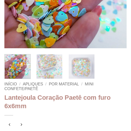
INÍCIO
/
APLIQUES
/
POR MATERIAL
/
MINI
CONFETE/PAETÊ
Lantejoula Coração Paetê com furo
6x6mm