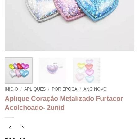
INÍCIO
/
APLIQUES
/
POR ÉPOCA
/
ANO NOVO
Aplique Coração Metalizado Furtacor
Acolchoado- 2unid