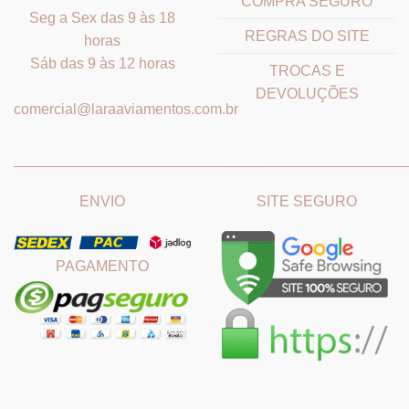
COMPRA SEGURO
Seg a Sex das 9 às 18
REGRAS DO SITE
horas
Sáb das 9 às 12 horas
TROCAS E
DEVOLUÇÕES
comercial@laraaviamentos.com.br
_______________________________
_______________________
ENVIO
SITE SEGURO
PAGAMENTO