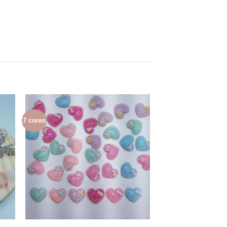
7 cores