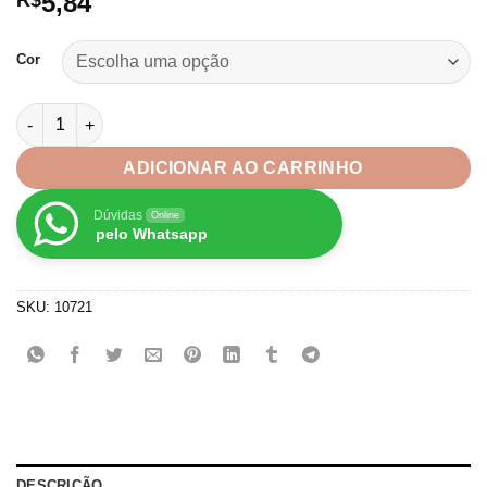
5,84
R$
Cor
Aplique Coroa Transparente com confete - 3 unidade quantida
ADICIONAR AO CARRINHO
Dúvidas
Online
pelo Whatsapp
SKU:
10721
DESCRIÇÃO