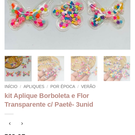
INÍCIO
/
APLIQUES
/
POR ÉPOCA
/
VERÃO
kit Aplique Borboleta e Flor
Transparente c/ Paetê- 3unid