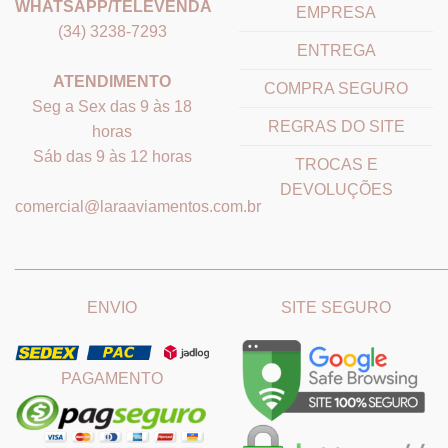
WHATSAPP/TELEVENDA
EMPRESA
(34) 3238-7293
ENTREGA
ATENDIMENTO
COMPRA SEGURO
Seg a Sex das 9 às 18
REGRAS DO SITE
horas
Sáb das 9 às 12 horas
TROCAS E
DEVOLUÇÕES
comercial@laraaviamentos.com.br
_______________________________
_______________________
ENVIO
SITE SEGURO
PAGAMENTO