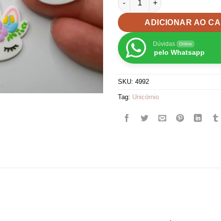
ADICIONAR AO C
Dúvidas
Online
pelo Whatsapp
SKU:
4992
Tag:
Unicórnio