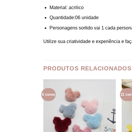
Material: acrilico
Quantidade:06 unidade
Personagens sortido vai 1 cada persona
Utilize sua criatividade e experiência e fa
PRODUTOS RELACIONADOS
6 cores
11 cor