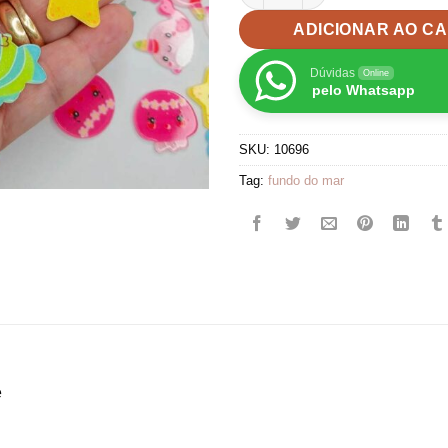
ADICIONAR AO C
Dúvidas
Online
pelo Whatsapp
SKU:
10696
Tag:
fundo do mar
e