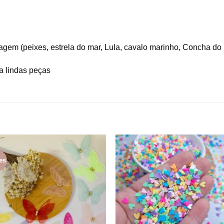
gem (peixes, estrela do mar, Lula, cavalo marinho, Concha do
ça lindas peças
es