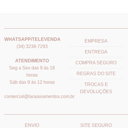
_______________________________
_______________________
WHATSAPP/TELEVENDA
EMPRESA
(34) 3238-7293
ENTREGA
ATENDIMENTO
COMPRA SEGURO
Seg a Sex das 9 às 18
REGRAS DO SITE
horas
Sáb das 9 às 12 horas
TROCAS E
DEVOLUÇÕES
comercial@laraaviamentos.com.br
_______________________________
_______________________
ENVIO
SITE SEGURO