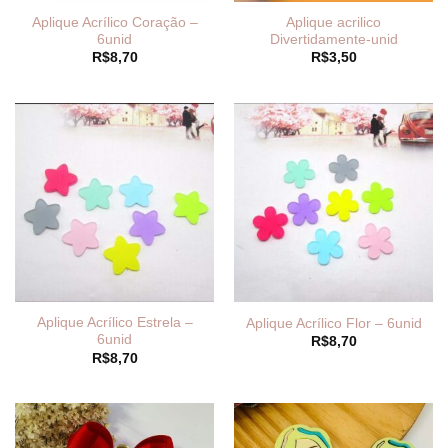
Aplique Acrílico Coração –
Aplique acrilico
6unid
Divertidamente-unid
R$
8,70
R$
3,50
Aplique Acrílico Estrela –
Aplique Acrílico Flor – 6unid
6unid
R$
8,70
R$
8,70