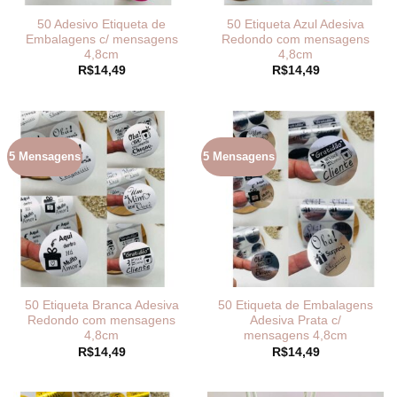
50 Adesivo Etiqueta de
50 Etiqueta Azul Adesiva
Embalagens c/ mensagens
Redondo com mensagens
4,8cm
4,8cm
R$
14,49
R$
14,49
5 Mensagens
5 Mensagens
50 Etiqueta Branca Adesiva
50 Etiqueta de Embalagens
Redondo com mensagens
Adesiva Prata c/
4,8cm
mensagens 4,8cm
R$
14,49
R$
14,49