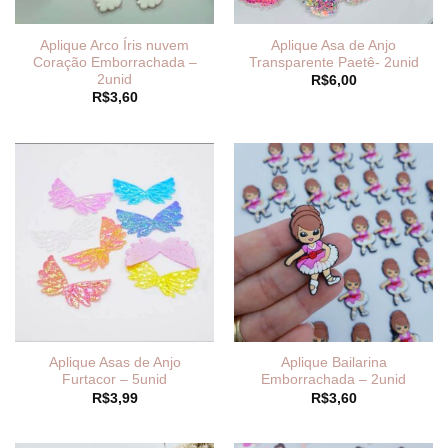
Aplique Arco Íris nuvem
Aplique Asa de Anjo
Coração Emborrachada –
Transparente Paetê- 2unid
2unid
R$
6,00
R$
3,60
Aplique Asas de Anjo
Aplique Bailarina
Furtacor – 5unid
Emborrachada – 2unid
R$
3,99
R$
3,60