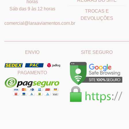
REGRAS DO SITE
horas
Sáb das 9 às 12 horas
TROCAS E
DEVOLUÇÕES
comercial@laraaviamentos.com.br
_______________________________
_______________________
ENVIO
SITE SEGURO
PAGAMENTO