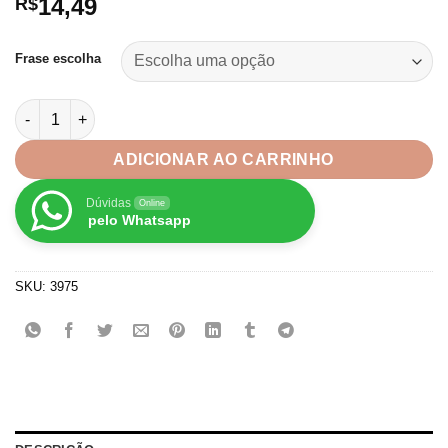
14,49
R$
Frase escolha
50 Adesivo de Embalagens Etiqueta c/ mensagens 4,8cm quant
ADICIONAR AO CARRINHO
Dúvidas
Online
pelo Whatsapp
SKU:
3975