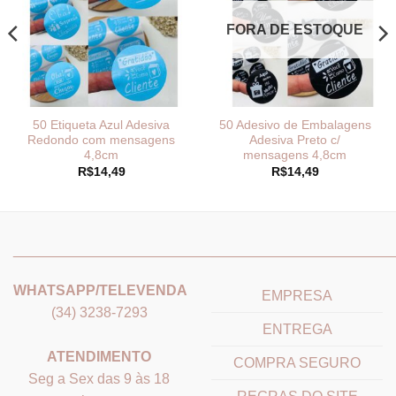
FORA DE ESTOQUE
50 Etiqueta Azul Adesiva
50 Adesivo de Embalagens
Redondo com mensagens
Adesiva Preto c/
4,8cm
mensagens 4,8cm
R$
14,49
R$
14,49
_______________________________
_______________________
WHATSAPP/TELEVENDA
EMPRESA
(34) 3238-7293
ENTREGA
ATENDIMENTO
COMPRA SEGURO
Seg a Sex das 9 às 18