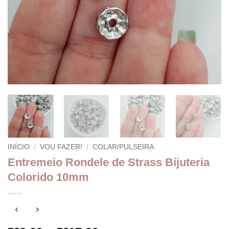
INÍCIO
/
VOU FAZER!
/
COLAR/PULSEIRA
Entremeio Rondele de Strass Bijuteria
Colorido 10mm