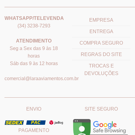
_______________________________
_______________________
WHATSAPP/TELEVENDA
EMPRESA
(34) 3238-7293
ENTREGA
ATENDIMENTO
COMPRA SEGURO
Seg a Sex das 9 às 18
REGRAS DO SITE
horas
Sáb das 9 às 12 horas
TROCAS E
DEVOLUÇÕES
comercial@laraaviamentos.com.br
_______________________________
_______________________
ENVIO
SITE SEGURO
PAGAMENTO