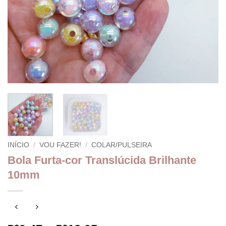
INÍCIO
/
VOU FAZER!
/
COLAR/PULSEIRA
Bola Furta-cor Translúcida Brilhante
10mm