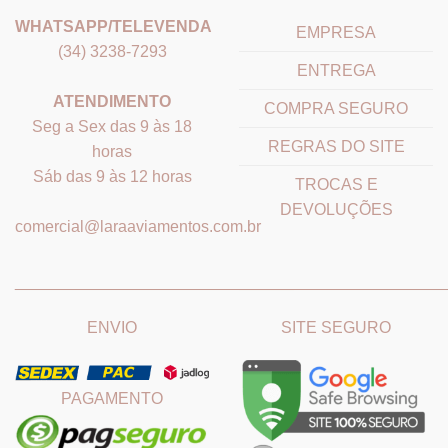
WHATSAPP/TELEVENDA
EMPRESA
(34) 3238-7293
ENTREGA
ATENDIMENTO
COMPRA SEGURO
Seg a Sex das 9 às 18
REGRAS DO SITE
horas
Sáb das 9 às 12 horas
TROCAS E
DEVOLUÇÕES
comercial@laraaviamentos.com.br
_______________________________
_______________________
ENVIO
SITE SEGURO
PAGAMENTO