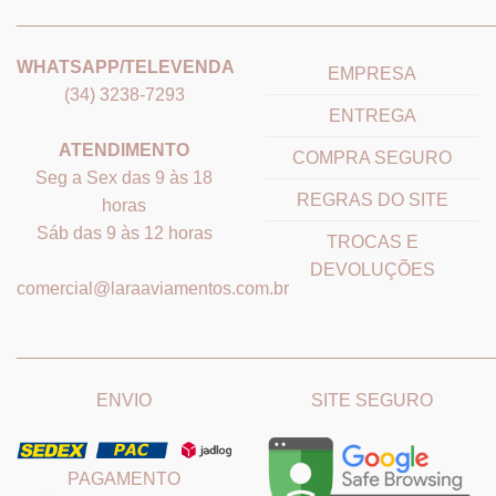
_______________________________
_______________________
WHATSAPP/TELEVENDA
EMPRESA
(34) 3238-7293
ENTREGA
ATENDIMENTO
COMPRA SEGURO
Seg a Sex das 9 às 18
REGRAS DO SITE
horas
Sáb das 9 às 12 horas
TROCAS E
DEVOLUÇÕES
comercial@laraaviamentos.com.br
_______________________________
_______________________
ENVIO
SITE SEGURO
PAGAMENTO