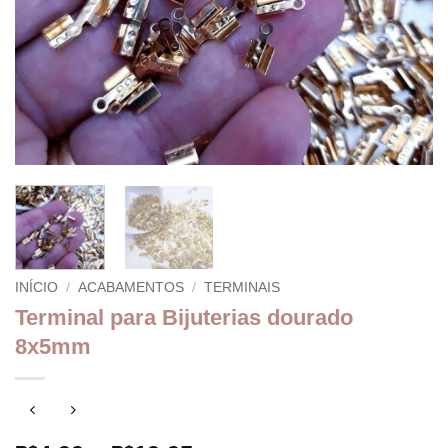
INÍCIO
/
ACABAMENTOS
/
TERMINAIS
Terminal para Bijuterias dourado
8x5mm