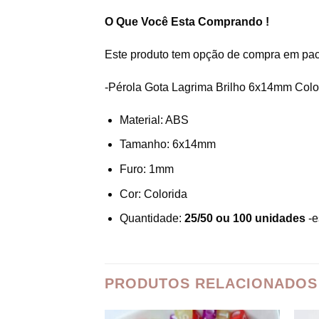
O Que Você Esta Comprando !
Este produto tem opção de compra em pa
-Pérola Gota Lagrima Brilho 6x14mm Colo
Material: ABS
Tamanho: 6x14mm
Furo: 1mm
Cor: Colorida
Quantidade:
25/50 ou 100 unidades
-e
PRODUTOS RELACIONADOS