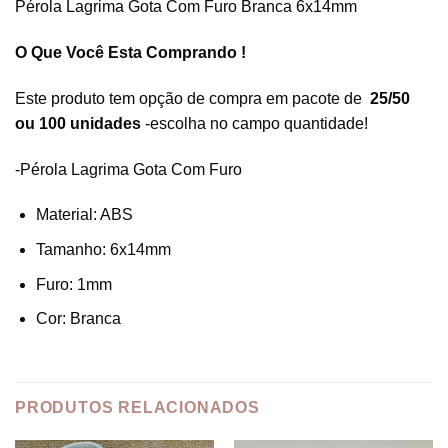
Pérola Lagrima Gota Com Furo Branca 6x14mm
O Que Você Esta Comprando !
Este produto tem opção de compra em pacote de
25/50
ou 100 unidades
-escolha no campo quantidade!
-Pérola Lagrima Gota Com Furo
Material: ABS
Tamanho: 6x14mm
Furo: 1mm
Cor: Branca
PRODUTOS RELACIONADOS