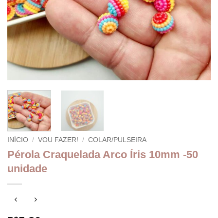
INÍCIO
/
VOU FAZER!
/
COLAR/PULSEIRA
Pérola Craquelada Arco Íris 10mm -50
unidade