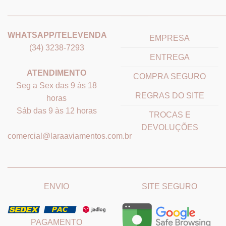
_______________________________
_______________________
WHATSAPP/TELEVENDA
EMPRESA
(34) 3238-7293
ENTREGA
ATENDIMENTO
COMPRA SEGURO
Seg a Sex das 9 às 18
REGRAS DO SITE
horas
Sáb das 9 às 12 horas
TROCAS E
DEVOLUÇÕES
comercial@laraaviamentos.com.br
_______________________________
_______________________
ENVIO
SITE SEGURO
PAGAMENTO