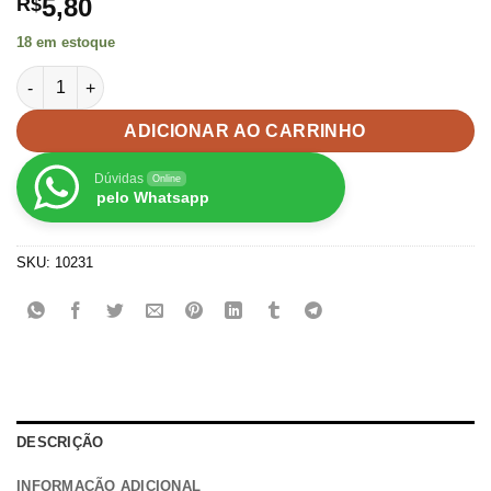
5,80
R$
18 em estoque
Pérola Craquelada Arco Íris 10mm -50 unidade quantidade
ADICIONAR AO CARRINHO
Dúvidas
Online
pelo Whatsapp
SKU:
10231
DESCRIÇÃO
INFORMAÇÃO ADICIONAL