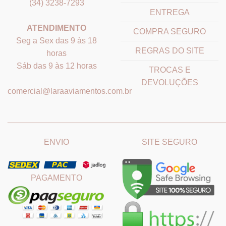
(34) 3238-7293
ENTREGA
ATENDIMENTO
COMPRA SEGURO
Seg a Sex das 9 às 18
REGRAS DO SITE
horas
Sáb das 9 às 12 horas
TROCAS E
DEVOLUÇÕES
comercial@laraaviamentos.com.br
_______________________________
_______________________
ENVIO
SITE SEGURO
PAGAMENTO