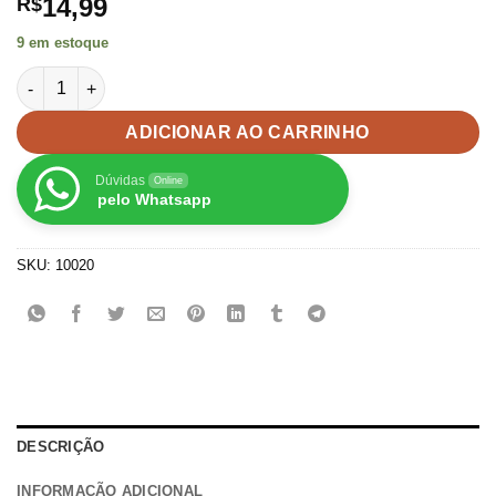
14,99
R$
9 em estoque
Miçanga Entremeio Oval Frizado 7x11mm Colorida - 100 unid. 
ADICIONAR AO CARRINHO
Dúvidas
Online
pelo Whatsapp
SKU:
10020
DESCRIÇÃO
INFORMAÇÃO ADICIONAL