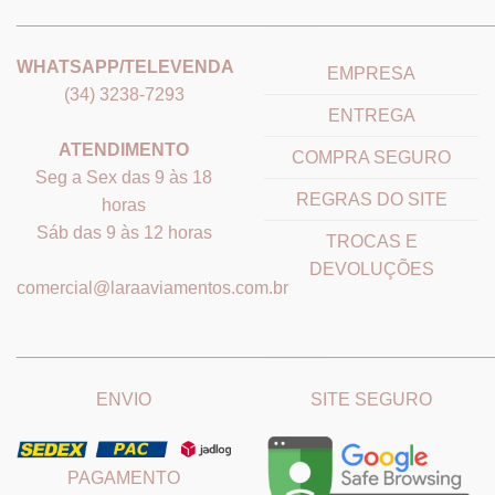
_______________________________
_______________________
WHATSAPP/TELEVENDA
EMPRESA
(34) 3238-7293
ENTREGA
ATENDIMENTO
COMPRA SEGURO
Seg a Sex das 9 às 18
REGRAS DO SITE
horas
Sáb das 9 às 12 horas
TROCAS E
DEVOLUÇÕES
comercial@laraaviamentos.com.br
_______________________________
_______________________
ENVIO
SITE SEGURO
PAGAMENTO