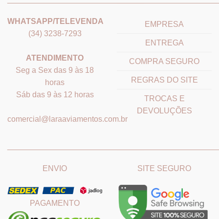
WHATSAPP/TELEVENDA
EMPRESA
(34) 3238-7293
ENTREGA
ATENDIMENTO
COMPRA SEGURO
Seg a Sex das 9 às 18
REGRAS DO SITE
horas
Sáb das 9 às 12 horas
TROCAS E
DEVOLUÇÕES
comercial@laraaviamentos.com.br
_______________________________
_______________________
ENVIO
SITE SEGURO
PAGAMENTO