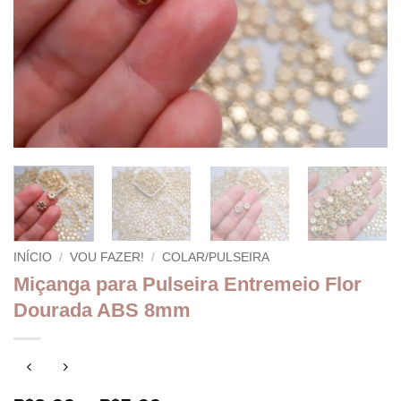
INÍCIO
/
VOU FAZER!
/
COLAR/PULSEIRA
Miçanga para Pulseira Entremeio Flor
Dourada ABS 8mm