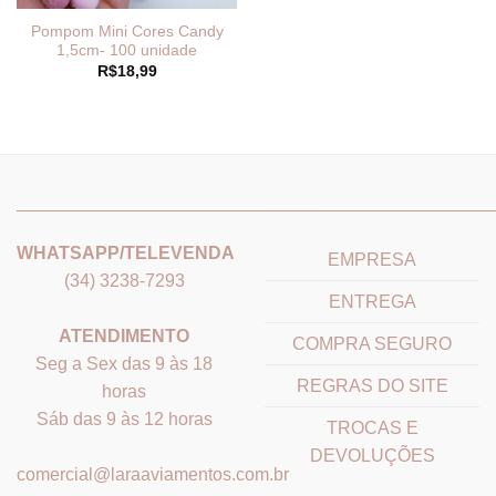
Pompom Mini Cores Candy
1,5cm- 100 unidade
R$
18,99
_______________________________
_______________________
WHATSAPP/TELEVENDA
EMPRESA
(34) 3238-7293
ENTREGA
ATENDIMENTO
COMPRA SEGURO
Seg a Sex das 9 às 18
REGRAS DO SITE
horas
Sáb das 9 às 12 horas
TROCAS E
DEVOLUÇÕES
comercial@laraaviamentos.com.br