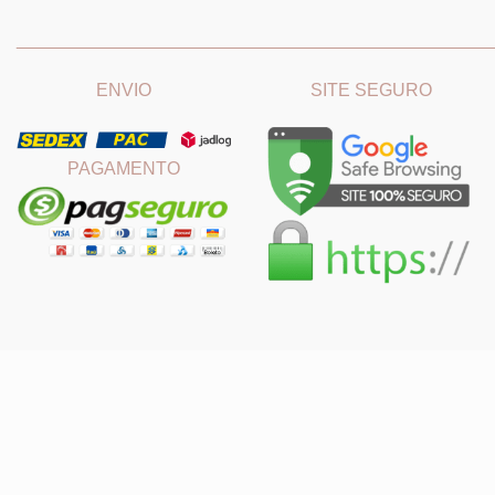
_______________________________
_______________________
ENVIO
SITE SEGURO
PAGAMENTO