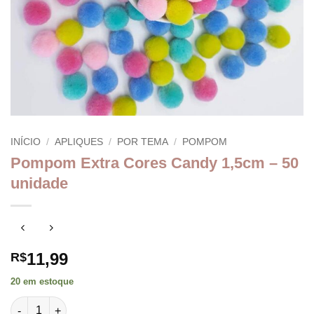
INÍCIO
/
APLIQUES
/
POR TEMA
/
POMPOM
Pompom Extra Cores Candy 1,5cm – 50
unidade
11,99
R$
20 em estoque
Pompom Extra Cores Candy 1,5cm - 50 unidade quantidade