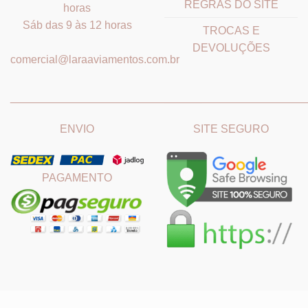
REGRAS DO SITE
horas
Sáb das 9 às 12 horas
TROCAS E
DEVOLUÇÕES
comercial@laraaviamentos.com.br
_______________________________
_______________________
ENVIO
SITE SEGURO
PAGAMENTO