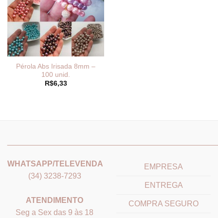
Pérola Abs Irisada 8mm –
100 unid.
R$
6,33
_______________________________
_______________________
WHATSAPP/TELEVENDA
EMPRESA
(34) 3238-7293
ENTREGA
ATENDIMENTO
COMPRA SEGURO
Seg a Sex das 9 às 18