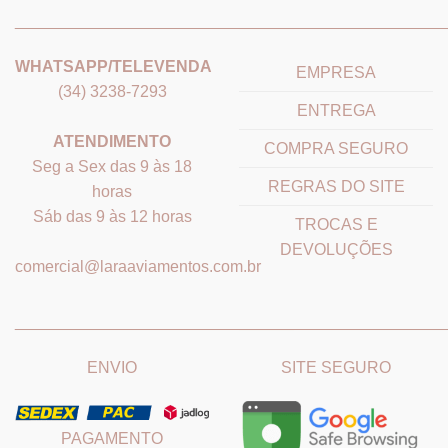
_______________________________
_______________________
WHATSAPP/TELEVENDA
EMPRESA
(34) 3238-7293
ENTREGA
ATENDIMENTO
COMPRA SEGURO
Seg a Sex das 9 às 18
REGRAS DO SITE
horas
Sáb das 9 às 12 horas
TROCAS E
DEVOLUÇÕES
comercial@laraaviamentos.com.br
_______________________________
_______________________
ENVIO
SITE SEGURO
PAGAMENTO