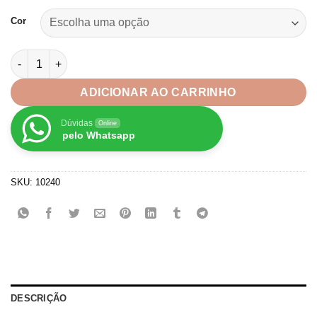
Cor
Pérola Abs Irisada 8mm - 100 unid. quantidade
ADICIONAR AO CARRINHO
Dúvidas
Online
pelo Whatsapp
SKU:
10240
DESCRIÇÃO