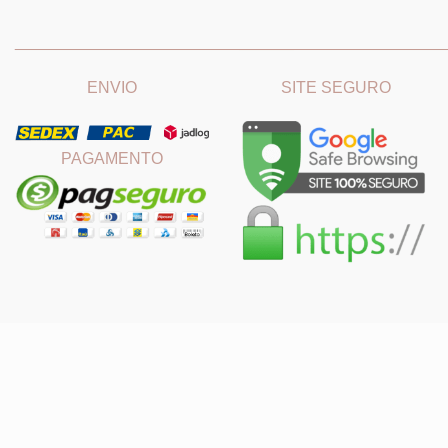
_______________________________
_______________________
ENVIO
SITE SEGURO
PAGAMENTO