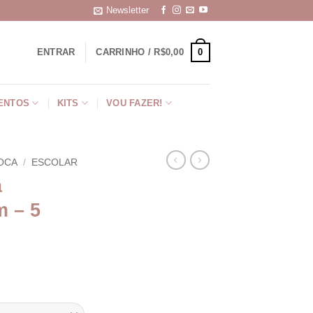
Newsletter
0
ENTRAR
CARRINHO /
R$
0,00
ENTOS
KITS
VOU FAZER!
OCA
/
ESCOLAR
a
 – 5