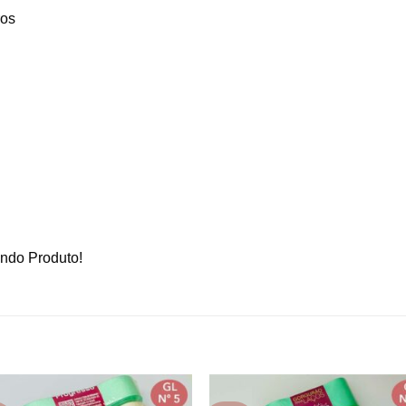
ros
indo Produto!