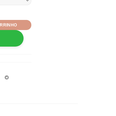
mm - 5 metros quantidade
ARRINHO