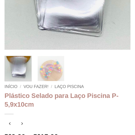
INÍCIO
/
VOU FAZER!
/
LAÇO PISCINA
Plástico Selado para Laço Piscina P-
5,9x10cm