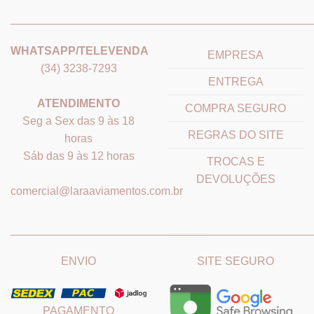
_______________________________
_______________________
WHATSAPP/TELEVENDA
EMPRESA
(34) 3238-7293
ENTREGA
ATENDIMENTO
COMPRA SEGURO
Seg a Sex das 9 às 18
REGRAS DO SITE
horas
Sáb das 9 às 12 horas
TROCAS E
DEVOLUÇÕES
comercial@laraaviamentos.com.br
_______________________________
_______________________
ENVIO
SITE SEGURO
PAGAMENTO