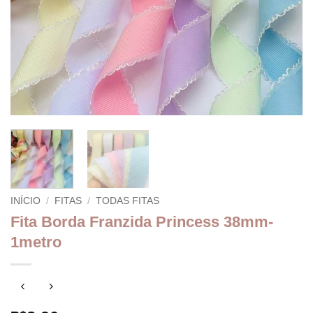
INÍCIO
/
FITAS
/
TODAS FITAS
Fita Borda Franzida Princess 38mm-
1metro