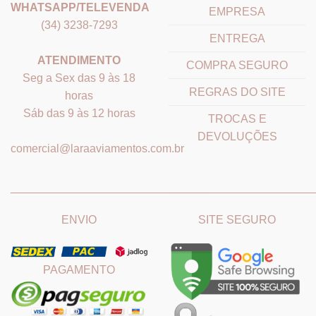
WHATSAPP/TELEVENDA
EMPRESA
(34) 3238-7293
ENTREGA
ATENDIMENTO
COMPRA SEGURO
Seg a Sex das 9 às 18
REGRAS DO SITE
horas
Sáb das 9 às 12 horas
TROCAS E
DEVOLUÇÕES
comercial@laraaviamentos.com.br
_______________________________
_______________________
ENVIO
SITE SEGURO
PAGAMENTO