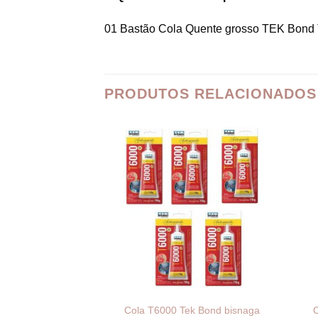
01 Bastão Cola Quente grosso TEK Bond 
PRODUTOS RELACIONADOS
Cola T6000 Tek Bond bisnaga
C