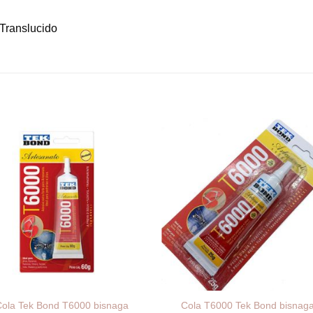
Translucido
ola Tek Bond T6000 bisnaga
Cola T6000 Tek Bond bisnag