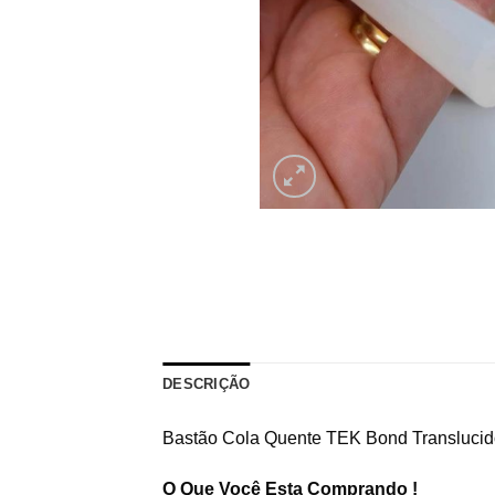
DESCRIÇÃO
Bastão Cola Quente TEK Bond Transluci
O Que Você Esta Comprando !