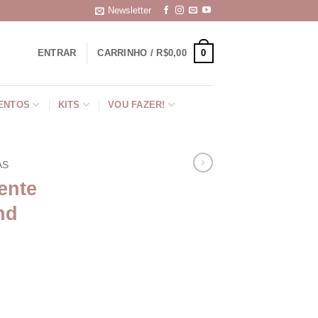
Newsletter
0
ENTRAR
CARRINHO /
R$
0,00
ENTOS
KITS
VOU FAZER!
AS
ente
nd