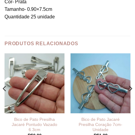
Cor- Prata
Tamanho- 0.90×7.5cm
Quantidade 25 unidade
PRODUTOS RELACIONADOS
Bico de Pato Presilha
Bico de Pato Jacaré
Jacaré Pontudo Vazado
Presilha Coração 7cm-
6.3cm
Unidade